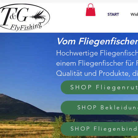
START
Wid
Vom Fliegenfischer.
Hochwertige Fliegenfisch
einem Fliegenfischer für 
Qualität und Produkte, d
SHOP Fliegenru
SHOP Bekleidun
SHOP Fliegenbin