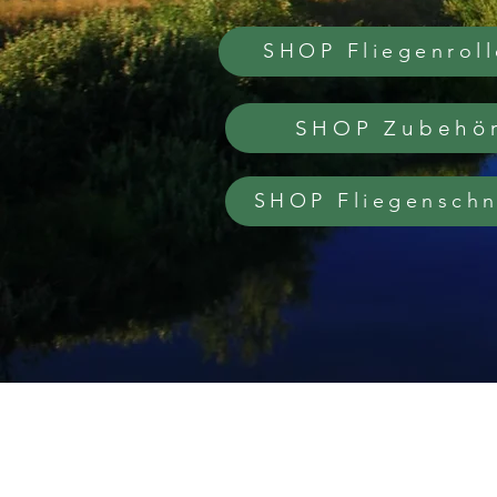
SHOP Fliegenrol
SHOP Zubehö
SHOP Fliegensch