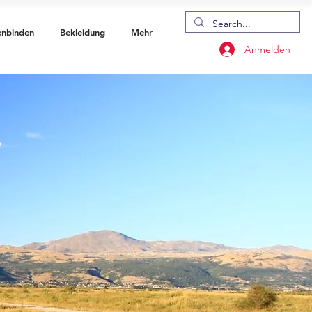
enbinden
Bekleidung
Mehr
Anmelden
e