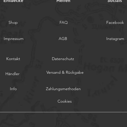
Entdecke
Helfen
Socials
Shop
FAQ
Facebook
Impressum
AGB
Instagram
Kontakt
Datenschutz
Versand & Rückgabe
Händler
Info
Zahlungsmethoden
Cookies