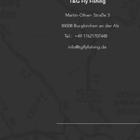
T&G Fly Fishing
Martin-Ofner- Straße 3
84508 Burgkirchen an der Alz
Tel.: +49 17621707448
info@tgflyfishing.de