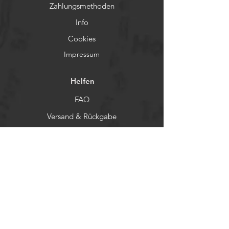
Zahlungsmethoden
Info
Cookies
Impressum
Helfen
FAQ
Versand & Rückgabe
AGB
Datenschutz
Socials
Facebook
Instagram