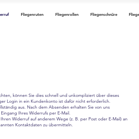
erruf
Fliegenruten
Fliegenrollen
Fliegenschnüre
Flieg
hten, können Sie dies schnell und unkompliziert über dieses
er Login in ein Kundenkonto ist dafür nicht erforderlich.
vollständig aus. Nach dem Absenden erhalten Sie von uns
ingang Ihres Widerrufs per E-Mail.
i, Ihren Widerruf auf anderem Wege (z. B. per Post oder E-Mail) an
nannten Kontaktdaten zu übermitteln.