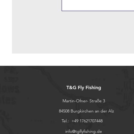
T&G Fly Fishing
Martin-Ofner- Straße 3
84508 Burgkirchen an der Alz
Tel.: +49 17621707448
info@tgflyfishing.de