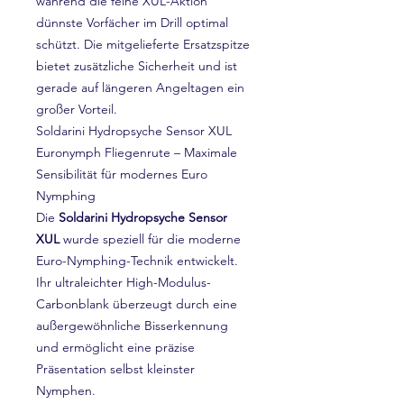
während die feine XUL-Aktion
dünnste Vorfächer im Drill optimal
schützt. Die mitgelieferte Ersatzspitze
bietet zusätzliche Sicherheit und ist
gerade auf längeren Angeltagen ein
großer Vorteil.
Soldarini Hydropsyche Sensor XUL
Euronymph Fliegenrute – Maximale
Sensibilität für modernes Euro
Nymphing
Die
Soldarini Hydropsyche Sensor
XUL
wurde speziell für die moderne
Euro-Nymphing-Technik entwickelt.
Ihr ultraleichter High-Modulus-
Carbonblank überzeugt durch eine
außergewöhnliche Bisserkennung
und ermöglicht eine präzise
Präsentation selbst kleinster
Nymphen.