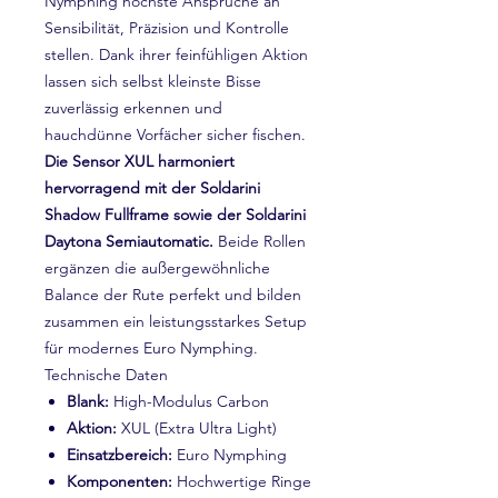
Nymphing höchste Ansprüche an
Sensibilität, Präzision und Kontrolle
stellen. Dank ihrer feinfühligen Aktion
lassen sich selbst kleinste Bisse
zuverlässig erkennen und
hauchdünne Vorfächer sicher fischen.
Die Sensor XUL harmoniert
hervorragend mit der Soldarini
Shadow Fullframe sowie der Soldarini
Daytona Semiautomatic.
Beide Rollen
ergänzen die außergewöhnliche
Balance der Rute perfekt und bilden
zusammen ein leistungsstarkes Setup
für modernes Euro Nymphing.
Technische Daten
Blank:
High-Modulus Carbon
Aktion:
XUL (Extra Ultra Light)
Einsatzbereich:
Euro Nymphing
Komponenten:
Hochwertige Ringe